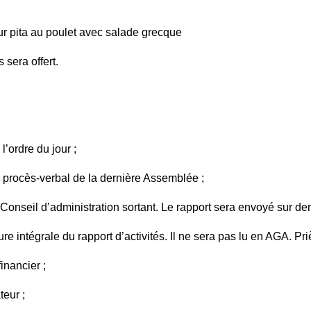
ur pita au poulet avec salade grecque
sera offert.
l’ordre du jour ;
u procès-verbal de la dernière Assemblée ;
u Conseil d’administration sortant. Le rapport sera envoyé sur 
ture intégrale du rapport d’activités. Il ne sera pas lu en AGA. Pri
inancier ;
teur ;