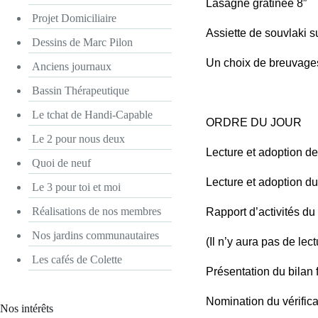
Lasagne gratinée 8″
Projet Domiciliaire
Assiette de souvlaki s
Dessins de Marc Pilon
Un choix de breuvages 
Anciens journaux
Bassin Thérapeutique
Le tchat de Handi-Capable
ORDRE DU JOUR
Le 2 pour nous deux
Lecture et adoption de 
Quoi de neuf
Lecture et adoption d
Le 3 pour toi et moi
Réalisations de nos membres
Rapport d’activités d
Nos jardins communautaires
(Il n’y aura pas de lec
Les cafés de Colette
Présentation du bilan f
Nomination du vérifica
Nos intérêts