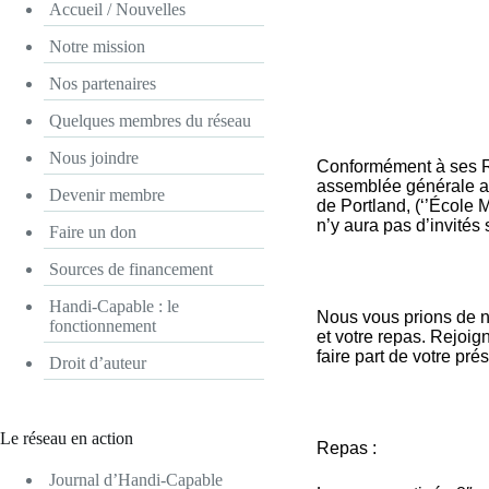
Accueil / Nouvelles
Notre mission
Nos partenaires
Quelques membres du réseau
Nous joindre
Conformément à ses R
assemblée générale an
Devenir membre
de Portland, (‘’École 
n’y aura pas d’invités
Faire un don
Sources de financement
Handi-Capable : le
Nous vous prions de no
fonctionnement
et votre repas. Rejoig
faire part de votre pré
Droit d’auteur
Le réseau en action
Repas :
Journal d’Handi-Capable