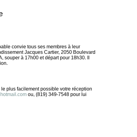
e
able convie tous ses membres à leur
ondissement Jacques Cartier, 2050 Boulevard
A, souper à 17h00 et départ pour 18h30. Il
ion.
le plus facilement possible votre réception
hotmail.com
ou, (819) 349-7548 pour lui