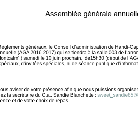
Assemblée générale annuell
èglements généraux, le Conseil d’administration de Handi-Cap
nuelle (AGA 2016-2017) qui se tiendra à la salle 003 de l’arr
Montcalm’’) samedi le 10 juin prochain, de15h30 (début de l’AG
 spéciaux, d’invitées spéciales, ni de séance publique d’informat
us aviser de votre présence afin que nous puissions organiser 
nez la secrétaire du C.a., Sandie Blanchette :
sweet_sandie85@
sence et de votre choix de repas.