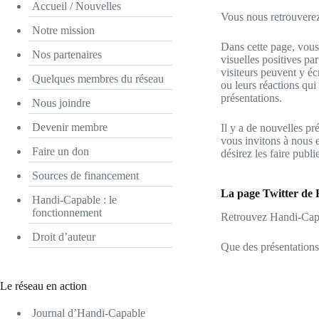
Accueil / Nouvelles
Vous nous retrouvere
Notre mission
Dans cette page, vou
Nos partenaires
visuelles positives par
visiteurs peuvent y éc
Quelques membres du réseau
ou leurs réactions qui
présentations.
Nous joindre
Devenir membre
Il y a de nouvelles pr
vous invitons à nous 
Faire un don
désirez les faire publi
Sources de financement
La page Twitter de
Handi-Capable : le
fonctionnement
Retrouvez Handi-Cap
Droit d’auteur
Que des présentations 
Le réseau en action
Journal d’Handi-Capable