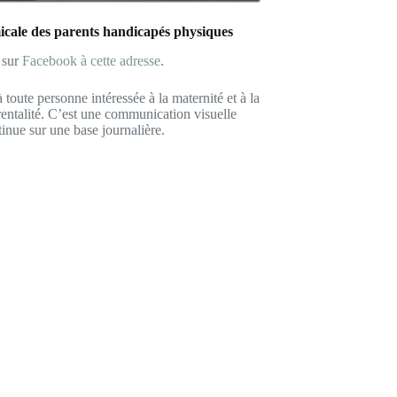
cale des parents handicapés physiques
 sur
Facebook à cette adresse
.
 toute personne intéressée à la maternité et à la
arentalité. C’est une communication visuelle
tinue sur une base journalière.