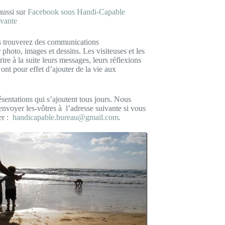
aussi sur
Facebook sous Handi-Capable
ivante
s trouverez des communications
r photo, images et dessins. Les visiteuses et les
rire à la suite leurs messages, leurs réflexions
 ont pour effet d’ajouter de la vie aux
ésentations qui s’ajoutent tous jours. Nous
envoyer les-vôtres à l’adresse suivante si vous
ier :
handicapable.bureau@gmail.com
.