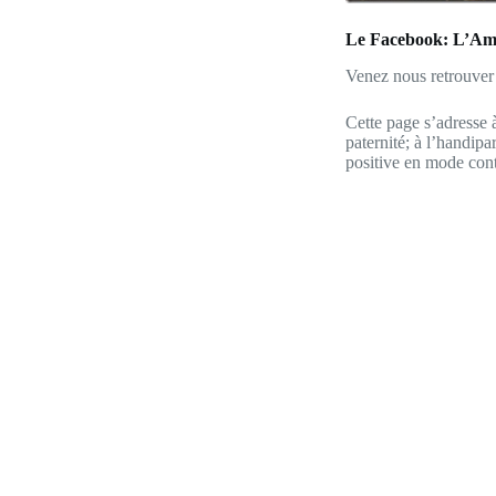
Le Facebook: L’Ami
Venez nous retrouver
Cette page s’adresse à
paternité; à l’handip
positive en mode con