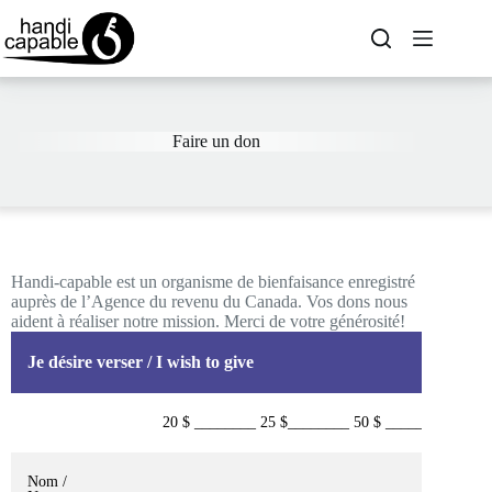
Faire un don
Handi-capable est un organisme de bienfaisance enregistré
auprès de l’Agence du revenu du Canada. Vos dons nous
aident à réaliser notre mission. Merci de votre générosité!
Je désire verser / I wish to give
20 $ ________ 25 $________ 50 $ ________ 100 $ 
Nom /
______________________________________________