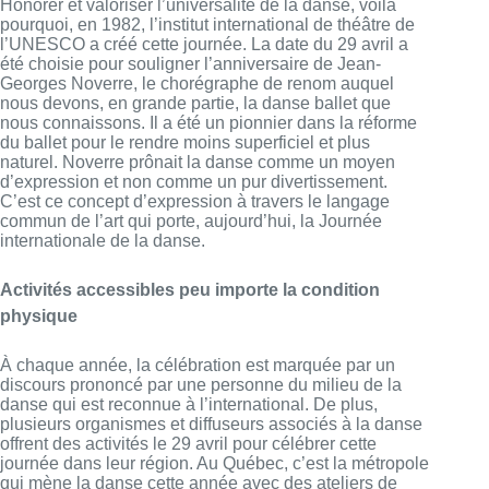
Honorer et valoriser l’universalité de la danse, voilà
pourquoi, en 1982, l’institut international de théâtre de
l’UNESCO a créé cette journée. La date du 29 avril a
été choisie pour souligner l’anniversaire de Jean-
Georges Noverre, le chorégraphe de renom auquel
nous devons, en grande partie, la danse ballet que
nous connaissons. Il a été un pionnier dans la réforme
du ballet pour le rendre moins superficiel et plus
naturel. Noverre prônait la danse comme un moyen
d’expression et non comme un pur divertissement.
C’est ce concept d’expression à travers le langage
commun de l’art qui porte, aujourd’hui, la Journée
internationale de la danse.
Activités accessibles peu importe la condition
physique
À chaque année, la célébration est marquée par un
discours prononcé par une personne du milieu de la
danse qui est reconnue à l’international. De plus,
plusieurs organismes et diffuseurs associés à la danse
offrent des activités le 29 avril pour célébrer cette
journée dans leur région. Au Québec, c’est la métropole
qui mène la danse cette année avec des ateliers de