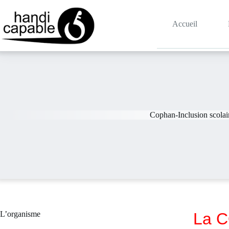
Accueil
Cophan-Inclusion scolai
L’organisme
La C