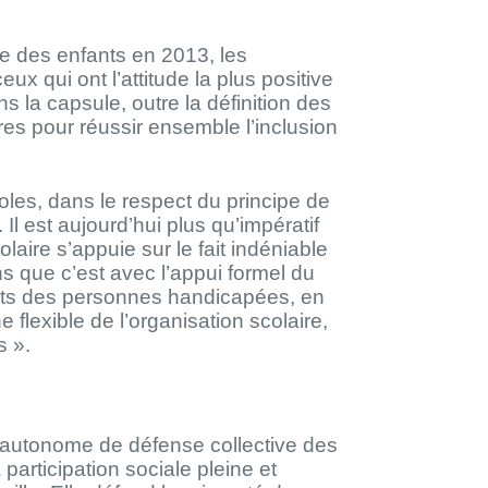
e des enfants en 2013, les
x qui ont l’attitude la plus positive
s la capsule, outre la définition des
res pour réussir ensemble l’inclusion
oles, dans le respect du principe de
. Il est aujourd’hui plus qu’impératif
laire s’appuie sur le fait indéniable
s que c’est avec l’appui formel du
oits des personnes handicapées, en
flexible de l’organisation scolaire,
s ».
utonome de défense collective des
 participation sociale pleine et