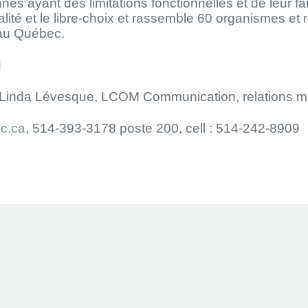
nes ayant des limitations fonctionnelles et de leur fa
l’égalité et le libre-choix et rassemble 60 organismes
au Québec.
N
: Linda Lévesque, LCOM Communication, relations m
c.ca
, 514-393-3178 poste 200, cell : 514-242-8909