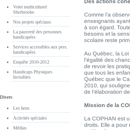
Des actions coh
Volet multiculturel
Sherbrooke
Comme l’a observé
enseignants ayant 
Nos projets spéciaux
à son égard. Toute
La pauvreté des personnes
besoins et la sens
handicapées
scolaire reste prim
Services accessibles aux pers.
handicapées
Au Québec, la Loi 
l’égalité des chanc
Enquête 2010-2012
de revoir les prati
Handicaps Physiques
que tous les enfan
Invisibles
Québec que le Can
2010, qui souligne
de l’élaboration d
Divers
Mission de la C
Les liens
La COPHAN est un
Activités spéciales
droits. Elle a pour
Médias