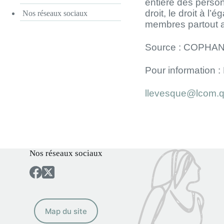
entière des person
droit, le droit à 
Nos réseaux sociaux
membres partout 
Source : COPHA
Pour information 
llevesque@lcom.q
Nos réseaux sociaux
Map du site