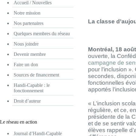
Accueil / Nouvelles
Notre mission
La classe d’aujou
Nos partenaires
Quelques membres du réseau
Nous joindre
Montréal, 18 aoû
Devenir membre
ouverte, la Conf
campagne de sensi
Faire un don
pour l’inclusion »
Sources de financement
secondes, disponi
fonctionnelles évo
Handi-Capable : le
apportés l’inclusio
fonctionnement
Droit d’auteur
« L’inclusion scola
régulière, et ce, 
présidente de la C
Le réseau en action
et de se sentir val
élèves rappelle d’
Journal d’Handi-Capable