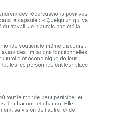
gendrent des répercussions positives
dans la capsule : « Quelqu’un qui va
u travail. Je n’aurais pas été la
e monde soutient le même discours :
ayant des limitations fonctionnelles]
 culturelle et économique de leur
 toutes les personnes ont leur place
 où tout le monde peut participer et
oins de chacune et chacun. Elle
ent, sa vision de l’autre, et de