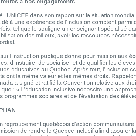
érentes à nos engagements
 l’UNICEF dans son rapport sur la situation mondial
déjà une expérience de l’inclusion comptent parmi ceu
fois, tel que le souligne un enseignant spécialisé dan
ibilisation des milieux, avoir les ressources nécessai
ordial.
sur l’instruction publique donne pour mission aux éc
es, d’instruire, de socialiser et de qualifier les élèves
ques éducatives au Québec. Après tout, l’inclusion sco
ts ont la même valeur et les mêmes droits. Rappelon
ada a signé et ratifié la Convention relative aux dr
 que : « L’éducation inclusive nécessite une approche 
es programmes scolaires et de l’évaluation des élève
OPHAN
 regroupement québécois d’action communautaire a
 mission de rendre le Québec inclusif afin d’assurer la