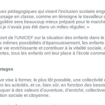
iques pédagogiques qui visent l’inclusion scolaire en
assage en classe, comme en témoigne le travailleur 
ulière sera beaucoup mieux préparé pour le marché d
je n’avais pas été dans un milieu régulier. »
port de l’UNICEF sur la situation des enfants dans l
les mêmes possibilités d’épanouissement, les enfants [
vie enrichissante et contribuer à la vitalité sociale,
es, tous les enfants ont leur place à l’école comme
ntages
e vise à former, le plus tôt possible, une collectivité
es les activités, et ce, bien sûr, en fonction des bes
uer à des valeurs d’ouverture, d’enrichir, collectivem
pation sociale et citoyenne.