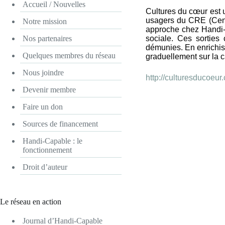
Accueil / Nouvelles
Cultures du cœur est u
usagers du CRE (Centr
Notre mission
approche chez Handi-
Nos partenaires
sociale. Ces sorties 
démunies. En enrichiss
Quelques membres du réseau
graduellement sur la 
Nous joindre
http://culturesducoeur
Devenir membre
Faire un don
Sources de financement
Handi-Capable : le
fonctionnement
Droit d’auteur
Le réseau en action
Journal d’Handi-Capable