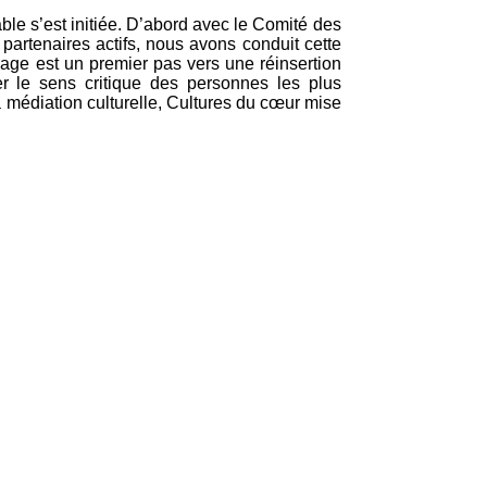
ble s’est initiée. D’abord avec le Comité des
artenaires actifs, nous avons conduit cette
ge est un premier pas vers une réinsertion
er le sens critique des personnes les plus
a médiation culturelle, Cultures du cœur mise