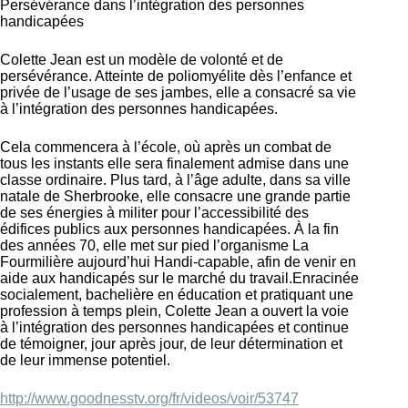
Persévérance dans l’intégration des personnes
handicapées
Colette Jean est un modèle de volonté et de
persévérance. Atteinte de poliomyélite dès l’enfance et
privée de l’usage de ses jambes, elle a consacré sa vie
à l’intégration des personnes handicapées.
Cela commencera à l’école, où après un combat de
tous les instants elle sera finalement admise dans une
classe ordinaire. Plus tard, à l’âge adulte, dans sa ville
natale de Sherbrooke, elle consacre une grande partie
de ses énergies à militer pour l’accessibilité des
édifices publics aux personnes handicapées. À la fin
des années 70, elle met sur pied l’organisme La
Fourmilière aujourd’hui Handi-capable, afin de venir en
aide aux handicapés sur le marché du travail.Enracinée
socialement, bachelière en éducation et pratiquant une
profession à temps plein, Colette Jean a ouvert la voie
à l’intégration des personnes handicapées et continue
de témoigner, jour après jour, de leur détermination et
de leur immense potentiel.
http://www.goodnesstv.org/fr/videos/voir/53747