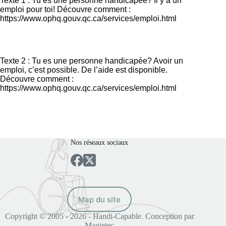
Texte 1 : Tu es une personne handicapée? Il y a un
emploi pour toi! Découvre comment :
https://www.ophq.gouv.qc.ca/services/emploi.html
Texte 2 : Tu es une personne handicapée? Avoir un
emploi, c’est possible. De l’aide est disponible.
Découvre comment :
https://www.ophq.gouv.qc.ca/services/emploi.html
Nos réseaux sociaux
Map du site
Copyright © 2005 - 2026 - Handi-Capable. Conception par
Magietec