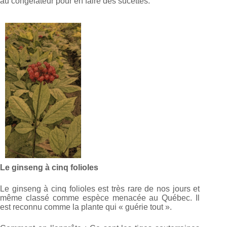
au congélateur pour en faire des sucettes.
Le ginseng à cinq folioles
Le ginseng à cinq folioles est très rare de nos jours et
même classé comme espèce menacée au Québec. Il
est reconnu comme la plante qui « guérie tout ».