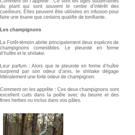
Comment on l’apprête : Ce sont les tiges souterraines
du plant qui sont souvent le centre d’intérêt des
cueilleurs. Elles peuvent être utilisées en infusion pour
faire une tisane que certains qualifie de tonifiante.
Les champignons
La Forêt-témoin abrite principalement deux espèces de
champignons comestibles. Le pleurote en forme
d’huître et le shiitake.
Leur parfum : Alors que le pleurote en forme d’huître
surprend par son odeur d’anis, le shiitake dégage
littéralement une forte odeur de champignon.
Comment on les apprête : Ces deux champignons sont
excellent cuits dans la poêle avec du beurre et des
fines herbes ou inclus dans vos pâtes.