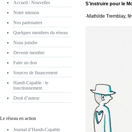
Accueil / Nouvelles
S’instruire pour le Mo
Notre mission
-Mathilde Tremblay, fé
Nos partenaires
Quelques membres du réseau
Nous joindre
Devenir membre
Faire un don
Sources de financement
Handi-Capable : le
fonctionnement
Droit d’auteur
Le réseau en action
Journal d’Handi-Capable