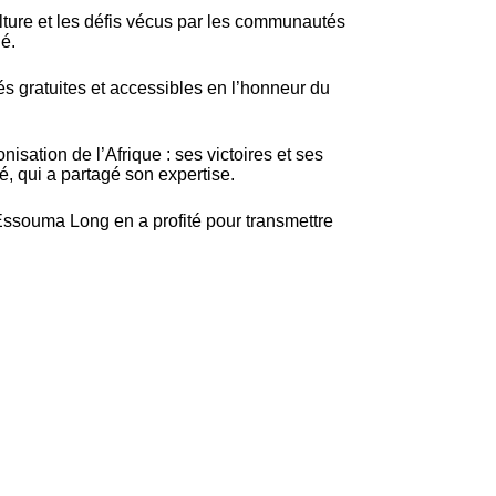
culture et les défis vécus par les communautés
é.
s gratuites et accessibles en l’honneur du
isation de l’Afrique : ses victoires et ses
é, qui a partagé son expertise.
 Essouma Long en a profité pour transmettre