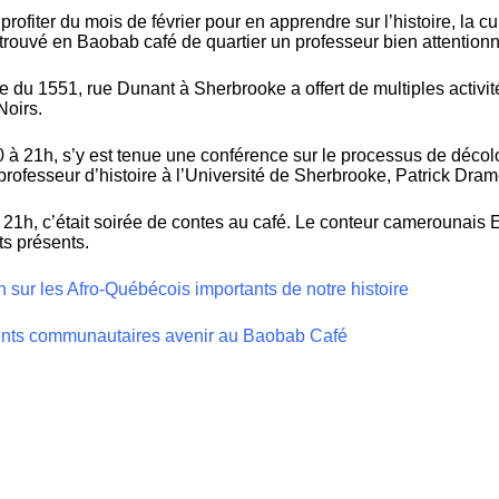
profiter du mois de février pour en apprendre sur l’histoire, la 
trouvé en Baobab café de quartier un professeur bien attentionn
du 1551, rue Dunant à Sherbrooke a offert de multiples activité
Noirs.
0 à 21h, s’y est tenue une conférence sur le processus de décolon
e professeur d’histoire à l’Université de Sherbrooke, Patrick Dram
à 21h, c’était soirée de contes au café. Le conteur camerounais
ts présents.
n sur les Afro-Québécois importants de notre histoire
ents communautaires avenir au Baobab Café