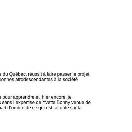
du Québec, réussit à faire passer le projet
ersonnes afrodescendantes à la société
s pour apprendre et, hier encore, je
s sans l’expertise de Yvette Bonny venue de
art d’ombre de ce qui est raconté sur la