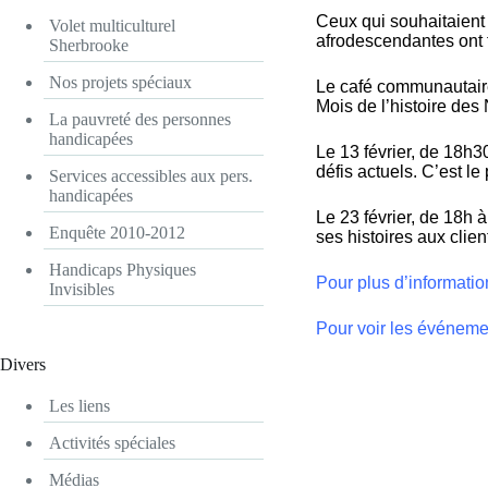
Ceux qui souhaitaient 
Volet multiculturel
afrodescendantes ont 
Sherbrooke
Nos projets spéciaux
Le café communautaire 
Mois de l’histoire des 
La pauvreté des personnes
handicapées
Le 13 février, de 18h3
défis actuels. C’est l
Services accessibles aux pers.
handicapées
Le 23 février, de 18h 
Enquête 2010-2012
ses histoires aux clien
Handicaps Physiques
Pour plus d’informatio
Invisibles
Pour voir les événem
Divers
Les liens
Activités spéciales
Médias