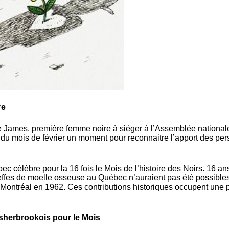
re
 James, première femme noire à siéger à l’Assemblée nationale 
re du mois de février un moment pour reconnaitre l’apport des p
ec célèbre pour la 16 fois le Mois de l’histoire des Noirs. 16 an
effes de moelle osseuse au Québec n’auraient pas été possible
 à Montréal en 1962. Ces contributions historiques occupent une p
sherbrookois pour le Mois