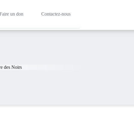
Faire un don
Contactez-nous
re des Noirs