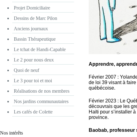
Projet Domiciliaire
Dessins de Marc Pilon
Anciens journaux
Bassin Thérapeutique
Le tchat de Handi-Capable
Le 2 pour nous deux
Apprendre, apprend
Quoi de neuf
Février 2007 : Yolande
Le 3 pour toi et moi
de loi 39 visant à fai
québécoise.
Réalisations de nos membres
Février 2023 : Le Québ
Nos jardins communautaires
découvrais que les gr
Les cafés de Colette
Haïti pour s’installer
province.
Baobab, professeur 
Nos intérêts