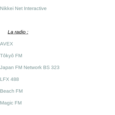
Nikkei Net Interactive
La radio :
AVEX
Tôkyô FM
Japan FM Network BS 323
LFX 488
Beach FM
Magic FM