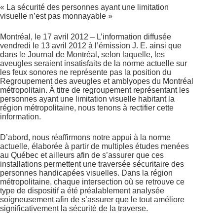
« La sécurité des personnes ayant une limitation
visuelle n’est pas monnayable »
Montréal, le 17 avril 2012 – L’information diffusée
vendredi le 13 avril 2012 à l’émission J. E. ainsi que
dans le Journal de Montréal, selon laquelle, les
aveugles seraient insatisfaits de la norme actuelle sur
les feux sonores ne représente pas la position du
Regroupement des aveugles et amblyopes du Montréal
métropolitain. À titre de regroupement représentant les
personnes ayant une limitation visuelle habitant la
région métropolitaine, nous tenons à rectifier cette
information.
D’abord, nous réaffirmons notre appui à la norme
actuelle, élaborée à partir de multiples études menées
au Québec et ailleurs afin de s’assurer que ces
installations permettent une traversée sécuritaire des
personnes handicapées visuelles. Dans la région
métropolitaine, chaque intersection où se retrouve ce
type de dispositif a été préalablement analysée
soigneusement afin de s’assurer que le tout améliore
significativement la sécurité de la traverse.