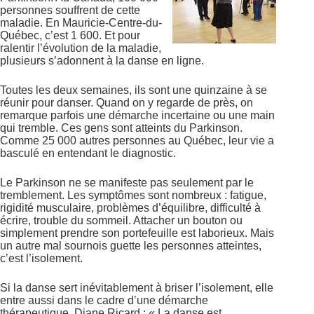
personnes souffrent de cette
maladie. En Mauricie-Centre-du-
Québec, c’est 1 600. Et pour
ralentir l’évolution de la maladie,
plusieurs s’adonnent à la danse en ligne.
Toutes les deux semaines, ils sont une quinzaine à se
réunir pour danser. Quand on y regarde de près, on
remarque parfois une démarche incertaine ou une main
qui tremble. Ces gens sont atteints du Parkinson.
Comme 25 000 autres personnes au Québec, leur vie a
basculé en entendant le diagnostic.
Le Parkinson ne se manifeste pas seulement par le
tremblement. Les symptômes sont nombreux : fatigue,
rigidité musculaire, problèmes d’équilibre, difficulté à
écrire, trouble du sommeil. Attacher un bouton ou
simplement prendre son portefeuille est laborieux. Mais
un autre mal sournois guette les personnes atteintes,
c’est l’isolement.
Si la danse sert inévitablement à briser l’isolement, elle
entre aussi dans le cadre d’une démarche
thérapeutique. Diane Ricard : « La danse est