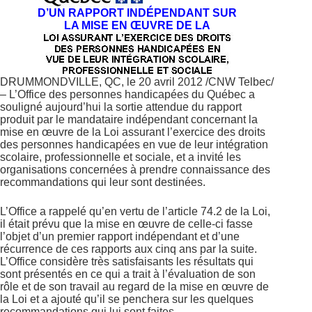
D’UN RAPPORT INDÉPENDANT SUR
LA MISE EN ŒUVRE DE LA
DRUMMONDVILLE, QC, le 20 avril 2012 /CNW Telbec/
– L’Office des personnes handicapées du Québec a
souligné aujourd’hui la sortie attendue du rapport
produit par le mandataire indépendant concernant la
mise en œuvre de la Loi assurant l’exercice des droits
des personnes handicapées en vue de leur intégration
scolaire, professionnelle et sociale, et a invité les
organisations concernées à prendre connaissance des
recommandations qui leur sont destinées.
L’Office a rappelé qu’en vertu de l’article 74.2 de la Loi,
il était prévu que la mise en œuvre de celle-ci fasse
l’objet d’un premier rapport indépendant et d’une
récurrence de ces rapports aux cinq ans par la suite.
L’Office considère très satisfaisants les résultats qui
sont présentés en ce qui a trait à l’évaluation de son
rôle et de son travail au regard de la mise en œuvre de
la Loi et a ajouté qu’il se penchera sur les quelques
recommandations qui lui sont faites.