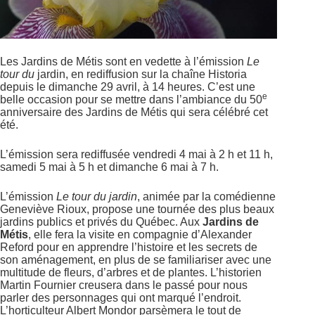
Les Jardins de Métis sont en vedette à l’émission
Le
tour du
jardin, en rediffusion sur la chaîne Historia
depuis le dimanche 29 avril, à 14 heures. C’est une
e
belle occasion pour se mettre dans l’ambiance du 50
anniversaire des Jardins de Métis qui sera célébré cet
été.
L’émission sera rediffusée vendredi 4 mai à 2 h et 11 h,
samedi 5 mai à 5 h et dimanche 6 mai à 7 h.
L’émission
Le tour du jardin
, animée par la comédienne
Geneviève Rioux, propose une tournée des plus beaux
jardins publics et privés du Québec. Aux
Jardins de
Métis
, elle fera la visite en compagnie d’Alexander
Reford pour en apprendre l’histoire et les secrets de
son aménagement, en plus de se familiariser avec une
multitude de fleurs, d’arbres et de plantes. L’historien
Martin Fournier creusera dans le passé pour nous
parler des personnages qui ont marqué l’endroit.
L’horticulteur Albert Mondor parsèmera le tout de