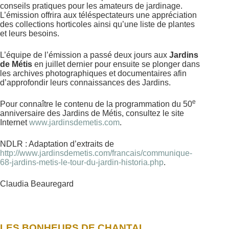
conseils pratiques pour les amateurs de jardinage.
L’émission offrira aux téléspectateurs une appréciation
des collections horticoles ainsi qu’une liste de plantes
et leurs besoins.
L’équipe de l’émission a passé deux jours aux
Jardins
de Métis
en juillet dernier pour ensuite se plonger dans
les archives photographiques et documentaires afin
d’approfondir leurs connaissances des Jardins.
e
Pour connaître le contenu de la programmation du 50
anniversaire des Jardins de Métis, consultez le site
Internet
www.jardinsdemetis.com
.
NDLR : Adaptation d’extraits de
http://www.jardinsdemetis.com/francais/communique-
68-jardins-metis-le-tour-du-jardin-historia.php
.
Claudia Beauregard
LES BONHEURS DE CHANTAL