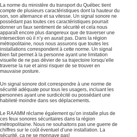
La norme du ministère du transport du Québec tient
compte de plusieurs caractéristiques dont la hauteur du
son, son alternance et sa vitesse. Un signal sonore ne
possédant pas toutes ces caractéristiques pourrait
donner un faux sentiment de sécurité et cela nous
apparaît encore plus dangereux que de traverser une
intersection où il n’y en aurait pas. Dans la région
métropolitaine, nous nous assurons que toutes les
installations correspondent à cette norme. Un signal
bien fait permet à la personne ayant une limitation
visuelle de ne pas dévier de sa trajectoire lorsqu’elle
traverse la rue et ainsi risquer de se trouver en
mauvaise posture.
Un signal sonore doit correspondre à une norme de
sécurité adéquate pour tous les usagers, incluant les
personnes ayant une surdicécité ou possédant une
habileté moindre dans ses déplacements.
Le RAAMM réclame également qu’on installe plus de
ces feux sonores sécuritaires dans la région
métropolitaine. Nous ne souhaitons pas une guerre de
chiffres sur le coût éventuel d’une installation. La
sécurité, ça ne se monnaye pas!