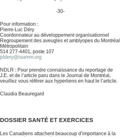
-30-
Pour information :
Pierre-Luc Déry
Coordonnateur au développement
organisationnel
Regroupement des aveugles et amblyopes du Montréal
Métropolitain
514 277-4401, poste 107
pldery@raamm.org
NDLR : Pour prendre connaissance du reportage de
J.E.
et de l’article paru dans le Journal de Montréal
,
veuillez vous référer aux hyperliens en haut le l’article.
Claudia Beauregard
DOSSIER SANTÉ ET EXERCICES
Les Canadiens attachent beaucoup d’importance à la