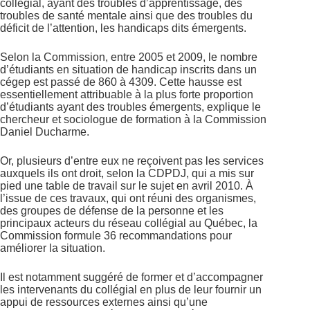
collégial, ayant des troubles d’apprentissage, des
troubles de santé mentale ainsi que des troubles du
déficit de l’attention, les handicaps dits émergents.
Selon la Commission, entre 2005 et 2009, le nombre
d’étudiants en situation de handicap inscrits dans un
cégep est passé de 860 à 4309. Cette hausse est
essentiellement attribuable à la plus forte proportion
d’étudiants ayant des troubles émergents, explique le
chercheur et sociologue de formation à la Commission
Daniel Ducharme.
Or, plusieurs d’entre eux ne reçoivent pas les services
auxquels ils ont droit, selon la CDPDJ, qui a mis sur
pied une table de travail sur le sujet en avril 2010. À
l’issue de ces travaux, qui ont réuni des organismes,
des groupes de défense de la personne et les
principaux acteurs du réseau collégial au Québec, la
Commission formule 36 recommandations pour
améliorer la situation.
Il est notamment suggéré de former et d’accompagner
les intervenants du collégial en plus de leur fournir un
appui de ressources externes ainsi qu’une