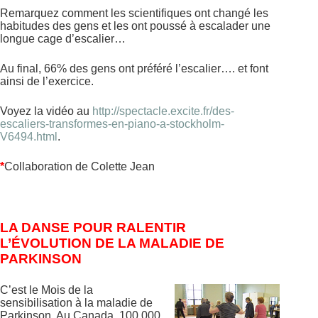
Remarquez comment les scientifiques ont changé les
habitudes des gens et les ont poussé à escalader une
longue cage d’escalier…
Au final, 66% des gens ont préféré l’escalier…. et font
ainsi de l’exercice.
Voyez la vidéo au
http://spectacle.excite.fr/des-
escaliers-transformes-en-piano-a-stockholm-
V6494.html
.
*
Collaboration de Colette Jean
LA DANSE POUR RALENTIR
L’ÉVOLUTION DE LA MALADIE DE
PARKINSON
C’est le Mois de la
sensibilisation à la maladie de
Parkinson. Au Canada, 100 000