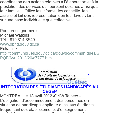
coordination des actions relatives à l’élaboration et à la
prestation des services qui leur sont destinés ainsi qu’à
leur famille. L’Office les informe, les conseille, les
assiste et fait des représentations en leur faveur, tant
sur une base individuelle que collective.
Pour renseignements :
Michael Watkins
Tél. : 819 314-3549
www.ophq.gouv.qc.ca
Extrait de
http://communiques.gouv.qc.ca/gouvqc/communiques/G
PQF/Avril2012/20/c7777.html
.
:
INTÉGRATION DES ÉTUDIANTS HANDICAPÉS AU
CÉGEP
MONTRÉAL, le 18 avril 2012 /CNW Telbec/ –
L’obligation d’accommodement des personnes en
situation de handicap s’applique aussi aux étudiants
fréquentant des établissements d’enseignement