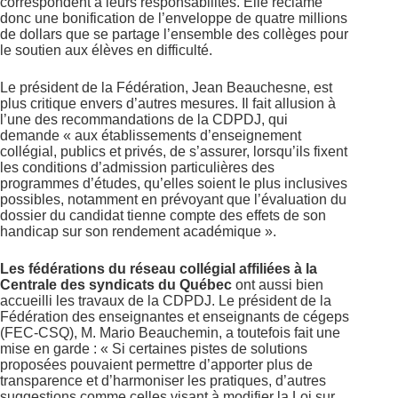
correspondent à leurs responsabilités. Elle réclame
donc une bonification de l’enveloppe de quatre millions
de dollars que se partage l’ensemble des collèges pour
le soutien aux élèves en difficulté.
Le président de la Fédération, Jean Beauchesne, est
plus critique envers d’autres mesures. Il fait allusion à
l’une des recommandations de la CDPDJ, qui
demande « aux établissements d’enseignement
collégial, publics et privés, de s’assurer, lorsqu’ils fixent
les conditions d’admission particulières des
programmes d’études, qu’elles soient le plus inclusives
possibles, notamment en prévoyant que l’évaluation du
dossier du candidat tienne compte des effets de son
handicap sur son rendement académique ».
Les fédérations du réseau collégial affiliées à la
Centrale des syndicats du Québec
ont aussi bien
accueilli les travaux de la CDPDJ. Le président de la
Fédération des enseignantes et enseignants de cégeps
(FEC-CSQ), M. Mario Beauchemin, a toutefois fait une
mise en garde : « Si certaines pistes de solutions
proposées pouvaient permettre d’apporter plus de
transparence et d’harmoniser les pratiques, d’autres
suggestions comme celles visant à modifier la Loi sur