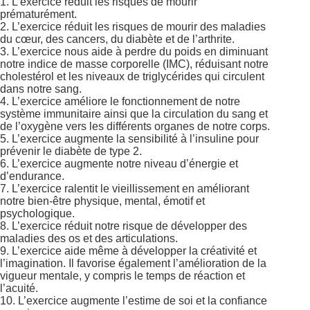
1. L’exercice réduit les risques de mourir
prématurément.
2. L’exercice réduit les risques de mourir des maladies
du cœur, des cancers, du diabète et de l’arthrite.
3. L’exercice nous aide à perdre du poids en diminuant
notre indice de masse corporelle (IMC), réduisant notre
cholestérol et les niveaux de triglycérides qui circulent
dans notre sang.
4. L’exercice améliore le fonctionnement de notre
système immunitaire ainsi que la circulation du sang et
de l’oxygène vers les différents organes de notre corps.
5. L’exercice augmente la sensibilité à l’insuline pour
prévenir le diabète de type 2.
6. L’exercice augmente notre niveau d’énergie et
d’endurance.
7. L’exercice ralentit le vieillissement en améliorant
notre bien-être physique, mental, émotif et
psychologique.
8. L’exercice réduit notre risque de développer des
maladies des os et des articulations.
9. L’exercice aide même à développer la créativité et
l’imagination. Il favorise également l’amélioration de la
vigueur mentale, y compris le temps de réaction et
l’acuité.
10. L’exercice augmente l’estime de soi et la confiance