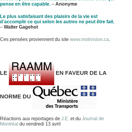
pense en être capable.
–
Anonyme
Le plus satisfaisant des plaisirs de la vie est
d’accomplir ce qui selon les autres ne peut être fait.
–
Walter Gagehot
Ces pensées proviennent du site
www.motivision.ca
.
LE
EN FAVEUR DE LA
NORME DU
Réactions aux reportages de
J.E.
et du
Journal de
Montréal
du vendredi 13 avril