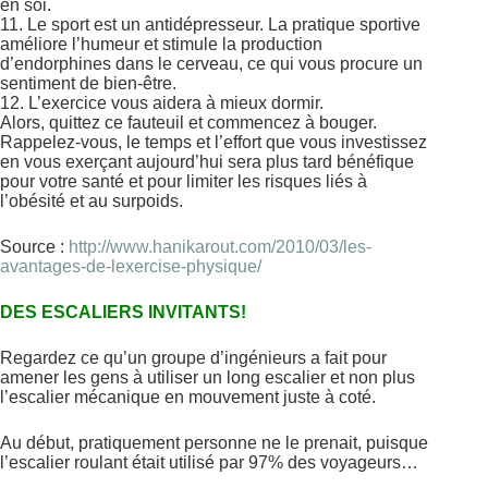
en soi.
11. Le sport est un antidépresseur. La pratique sportive
améliore l’humeur et stimule la production
d’endorphines dans le cerveau, ce qui vous procure un
sentiment de bien-être.
12. L’exercice vous aidera à mieux dormir.
Alors, quittez ce fauteuil et commencez à bouger.
Rappelez-vous, le temps et l’effort que vous investissez
en vous exerçant aujourd’hui sera plus tard bénéfique
pour votre santé et pour limiter les risques liés à
l’obésité et au surpoids.
Source :
http://www.hanikarout.com/2010/03/les-
avantages-de-lexercise-physique/
DES ESCALIERS INVITANTS!
Regardez ce qu’un groupe d’ingénieurs a fait pour
amener les gens à utiliser un long escalier et non plus
l’escalier mécanique en mouvement juste à coté.
Au début, pratiquement personne ne le prenait, puisque
l’escalier roulant était utilisé par 97% des voyageurs…