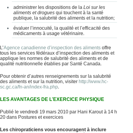
administrer les dispositions de la
Loi sur les
aliments et drogues
qui touchent à la santé
publique, la salubrité des aliments et la nutrition;
évaluer l’innocuité, la qualité et l’efficacité des
médicaments à usage vétérinaire.
L’
Agence canadienne d’inspection des aliments
offre
tous les services fédéraux d’inspection des aliments et
applique les normes de salubrité des aliments et de
qualité nutritionnelle établies par Santé Canada.
Pour obtenir d’autres renseignements sur la salubrité
des aliments et sur la nutrition, visiter
http://www.hc-
sc.gc.ca/fn-an/index-fra.php
.
LES AVANTAGES DE L’EXERCICE PHYSIQUE
Publié le vendredi 19 mars 2010 par Hani Karout à 14 h
20 dans Postures et exercices
Les chiropraticiens vous encouragent à inclure