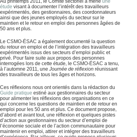
Au printemps 2011, le Comité sectoriel a mené
une
étude
visant à documenter l’intérêt des travailleurs
expérimentés, des gestionnaires, des coordonnateurs
ainsi que des jeunes employés du secteur sur le
maintien et le retour en emploi des personnes âgées de
50 ans et plus.
Le CSMO-ÉSAC a également documenté la question
du retour en emploi et de l’intégration des travailleurs
expérimentés issus des secteurs d’emploi public et
privé. Pour faire suite aux propos des personnes
interrogées lors de cette étude, le CSMO-ÉSAC a tenu,
à l’automne 2011, une
Journée de réflexion
réunissant
des travailleurs de tous les âges et horizons.
Ces réflexions nous ont orientés dans la rédaction du
Guide pratique
estiné aux gestionnaires du secteur
pour alimenter les réflexions des organisations en ce
qui concerne les questions de maintien et de retour en
emploi pour les 50 ans et plus. Ce document propose,
d’abord et avant tout, une réflexion et quelques pistes
d’action aux gestionnaires du secteur d’emploi de
l’économie sociale et de l’action communautaire pour
maintenir en emploi, attirer et intégrer des travailleurs
d’expérience. Par ailleurs, ce guide propose plusieurs