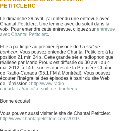
PETITCLERC
Le dimanche 29 avril, j’ai entendu une entrevue avec
Chantal Petitclerc. Une femme avec du soleil dans la
voix! Pour entendre cette entrevue, cliquez sur
entrevue
avec Chantal Petitclerc
.
Elle a participé au premier épisode de
La soif de
bonheur
. Vous pouvez entendre Chantal Petitclerc à la
position 21 min 24 s. Cette grande série radiophonique
réalisée par Mario Proulx est diffusée du 30 avril au 4
mai 2012, à 14 h, sur les ondes de la Première Chaîne
de Radio-Canada (95,1 FM à Montréal). Vous pouvez
écouter l’intégralité des épisodes à partir du site Web
de l’émission :
http://www.radio-
canada.ca/radio/la_soif_de_bonheur/
.
Bonne écoute!
Vous pouvez aussi visiter le site de Chantal Petitclerc
http://www.chantalpetitclerc.com/2011/
.
Henriette Germain