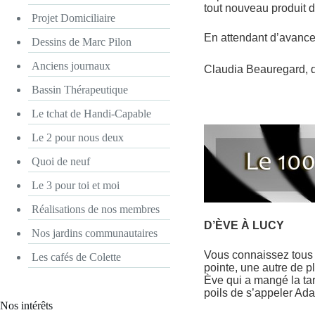
tout nouveau produit d
Projet Domiciliaire
En attendant d’avancer
Dessins de Marc Pilon
Anciens journaux
Claudia Beauregard, di
Bassin Thérapeutique
Le tchat de Handi-Capable
Le 2 pour nous deux
Quoi de neuf
Le 3 pour toi et moi
Réalisations de nos membres
D’ÈVE À LUCY
Nos jardins communautaires
Vous connaissez tous 
Les cafés de Colette
pointe, une autre de pl
Ève qui a mangé la tar
poils de s’appeler Ada
Nos intérêts