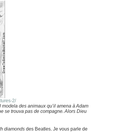
tures-2/
il modela des animaux qu’il amena à Adam
 ne se trouva pas de compagne. Alors Dieu
ith diamonds
des Beatles. Je vous parle de