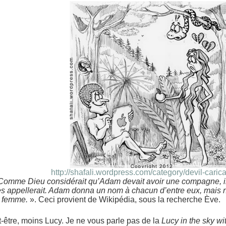
http://shafali.wordpress.com/category/devil-carica
Comme Dieu considérait qu’Adam devait avoir une compagne, 
les appellerait. Adam donna un nom à chacun d’entre eux, mais
e femme.
». Ceci provient de Wikipédia, sous la recherche Ève.
-être, moins Lucy. Je ne vous parle pas de la
Lucy in the sky w