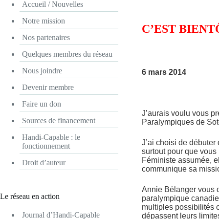
Accueil / Nouvelles
Notre mission
C’EST BIENT
Nos partenaires
Quelques membres du réseau
Nous joindre
6 mars 2014
Devenir membre
Faire un don
J’aurais voulu vous p
Sources de financement
Paralympiques de Sotc
Handi-Capable : le
J’ai choisi de débuter
fonctionnement
surtout pour que vous 
Féministe assumée, e
Droit d’auteur
communique sa mission
Annie Bélanger vous c
Le réseau en action
paralympique canadien
multiples possibilités
Journal d’Handi-Capable
dépassent leurs limite