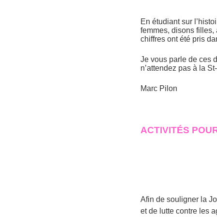
En étudiant sur l’hist
femmes, disons filles,
chiffres ont été pris d
Je vous parle de ces 
n’attendez pas à la S
Marc Pilon
ACTIVITÉS POU
Afin de souligner la J
et de lutte contre les