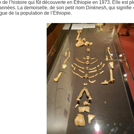
e de l’histoire qui fût découverte en Éthiopie en 1973. Elle est 
d’années. La demoiselle, de son petit nom
Dinknesh
,
qui signifie
gue de la population de l’Éthiopie.