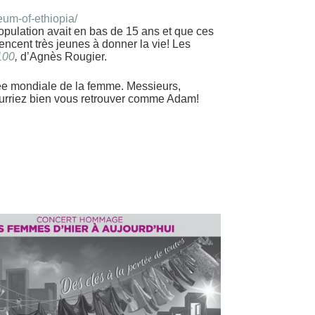
eum-of-ethiopia/
population avait en bas de 15 ans et que ces
encent très jeunes à donner la vie! Les
2100
,
d’Agnès Rougier.
née mondiale de la femme. Messieurs,
pourriez bien vous retrouver comme Adam!