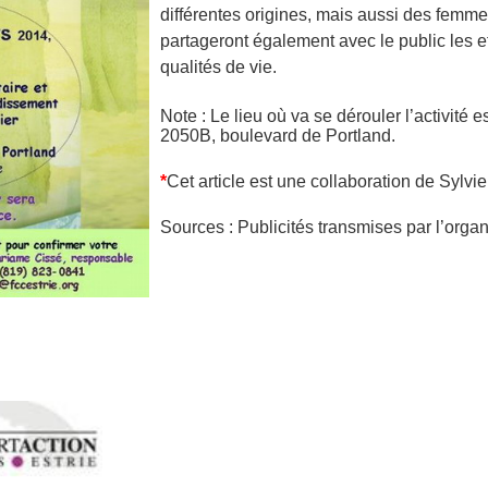
différentes origines, mais aussi des fem
partageront également avec le public les ef
qualités de vie.
Note : Le lieu où va se dérouler l’activité es
2050B, boulevard de Portland.
*
Cet article est une collaboration de Sylv
Sources : Publicités transmises par l’or