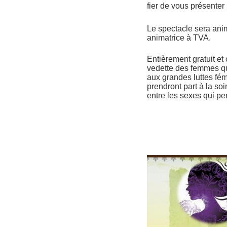
fier de vous présenter
Le spectacle sera anim
animatrice à TVA.
Entièrement gratuit et 
vedette des femmes q
aux grandes luttes fémi
prendront part à la so
entre les sexes qui pe