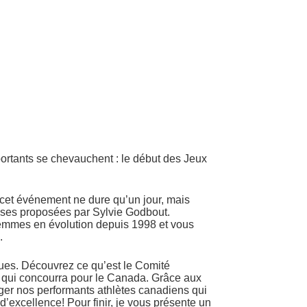
ortants se chevauchent : le début des Jeux
 cet événement ne dure qu’un jour, mais
koises proposées par Sylvie Godbout.
emmes en évolution depuis 1998 et vous
.
ues. Découvrez ce qu’est le Comité
t qui concourra pour le Canada. Grâce aux
rager nos performants athlètes canadiens qui
d’excellence! Pour finir, je vous présente un