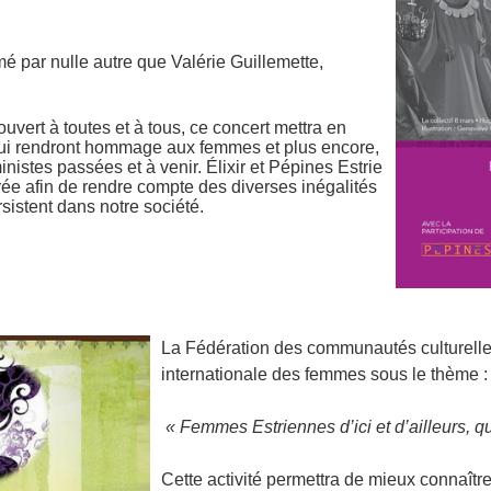
é par nulle autre que Valérie Guillemette,
ouvert à toutes et à tous, ce concert mettra en
ui rendront hommage aux femmes et plus encore,
nistes passées et à venir. Élixir et Pépines Estrie
irée afin de rendre compte des diverses inégalités
rsistent dans notre société.
La Fédération des communautés culturelles
internationale des femmes sous le thème :
« Femmes Estriennes d’ici et d’ailleurs, qu
Cette activité permettra de mieux connaît