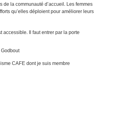
mes de la communauté d’accueil. Les femmes
forts qu’elles déploient pour améliorer leurs
t accessible. Il faut entrer par la porte
ie Godbout
ganisme CAFE dont je suis membre