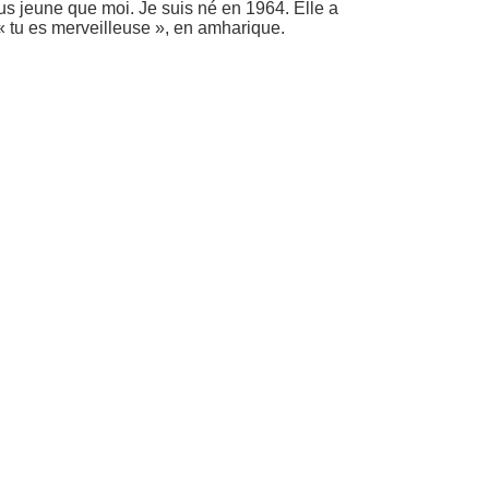
plus jeune que moi. Je suis né en 1964. Elle a
 « tu es merveilleuse », en amharique.