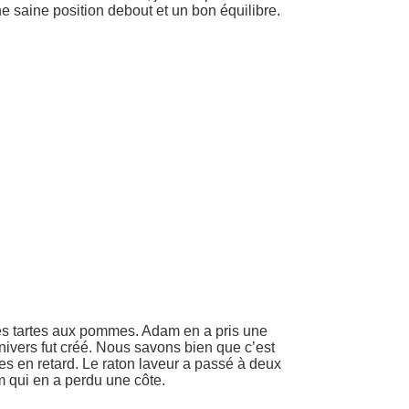
e saine position debout et un bon équilibre.
es tartes aux pommes. Adam en a pris une
’univers fut créé. Nous savons bien que c’est
es en retard. Le raton laveur a passé à deux
m qui en a perdu une côte.