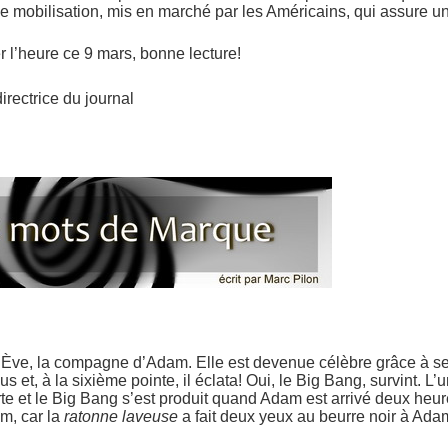
e mobilisation, mis en marché par les Américains, qui assure un
 l’heure ce 9 mars, bonne lecture!
rectrice du journal
Ève, la compagne d’Adam. Elle est devenue célèbre grâce à s
us et, à la sixième pointe, il éclata! Oui, le Big Bang, survint. L
te et le Big Bang s’est produit quand Adam est arrivé deux heur
m, car la
ratonne laveuse
a fait deux yeux au beurre noir à Ada