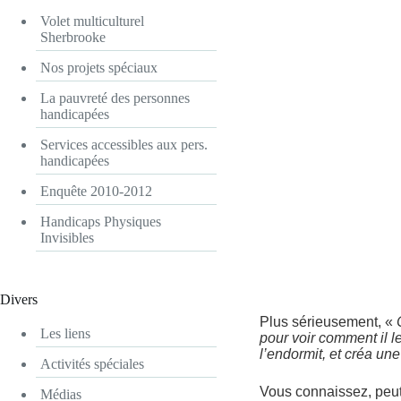
Volet multiculturel
Sherbrooke
Nos projets spéciaux
La pauvreté des personnes
handicapées
Services accessibles aux pers.
handicapées
Enquête 2010-2012
Handicaps Physiques
Invisibles
Divers
Plus sérieusement, «
Les liens
pour voir comment il 
l’endormit, et créa un
Activités spéciales
Vous connaissez, peut
Médias