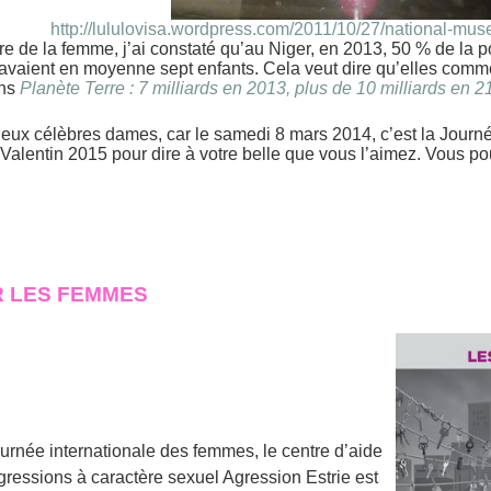
http://lululovisa.wordpress.com/2011/10/27/national-mus
oire de la femme, j’ai constaté qu’au Niger, en 2013, 50 % de la 
 avaient en moyenne sept enfants. Cela veut dire qu’elles comm
ans
Planète Terre : 7 milliards en 2013, plus de 10 milliards en 
deux célèbres dames, car le samedi 8 mars 2014, c’est la Jour
t-Valentin 2015 pour dire à votre belle que vous l’aimez. Vous 
R LES FEMMES
ournée internationale des femmes, le centre d’aide
 agressions à caractère sexuel Agression Estrie est